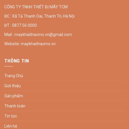
CÔNG TY TNHH THIẾT BỊ MÁY TCM
ĐC : Xã Tả Thanh Oai, Thanh Trì, Hà Nội
ĐT : 0877 56 0000
Mail : maykhaithacmo.vn@gmail.com
Website: maykhaithacmo.vn
THÔNG TIN
Trang Chủ
Giới thiệu
Sản phẩm
Thanh toán
Tin tức
Liên hệ