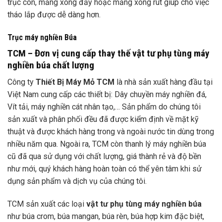
trục côn, măng xông đẩy hoặc măng xông rút giúp cho việc
tháo lắp được dễ dàng hơn.
Trục máy nghiền Búa
TCM – Đơn vị cung cấp thay thế vật tư phụ tùng máy
nghiền búa chất lượng
Công ty
Thiết Bị
Máy Mỏ TCM
là nhà sản xuất hàng đầu tại
Việt Nam cung cấp các thiết bị: Dây chuyền máy nghiền đá,
Vít tải, máy nghiền cát nhân tạo,… Sản phẩm do chúng tôi
sản xuất và phân phối đều đã được kiểm định về mặt kỹ
thuật và được khách hàng trong và ngoài nước tin dùng trong
nhiều năm qua. Ngoài ra, TCM còn thanh lý máy nghiền búa
cũ đã qua sử dụng với chất lượng, giá thành rẻ và độ bền
như mới, quý khách hàng hoàn toàn có thể yên tâm khi sử
dụng sản phẩm và dịch vụ của chúng tôi.
TCM sản xuất các loại
vật tư phụ tùng máy nghiền búa
như búa crom, búa mangan, búa rèn, búa hợp kim đặc biệt,