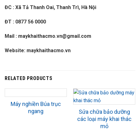
ĐC : Xã Tả Thanh Oai, Thanh Trì, Hà Nội
ĐT : 0877 56 0000
Mail : maykhaithacmo.vn@gmail.com
Website: maykhaithacmo.vn
RELATED PRODUCTS
Máy nghiền Búa trục
ngang
Sửa chữa bảo dưỡng
các loại máy khai thác
mỏ