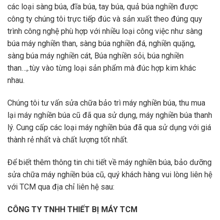
các loại sàng búa, đĩa búa, tay búa, quả búa nghiền được
công ty chúng tôi trực tiếp đúc và sản xuất theo đúng quy
trình công nghệ phù hợp với nhiều loại công việc như sàng
búa máy nghiền than, sàng búa nghiền đá, nghiền quặng,
sàng búa máy nghiền cát, Búa nghiền sỏi, búa nghiền
than…,.tùy vào từng loại sản phẩm mà đúc hợp kim khác
nhau.
Chúng tôi tư vấn sửa chữa bảo trì máy nghiền búa, thu mua
lại máy nghiền búa cũ đã qua sử dụng, máy nghiền búa thanh
lý. Cung cấp các loại máy nghiền búa đã qua sử dụng với giá
thành rẻ nhất và chất lượng tốt nhất.
Để biết thêm thông tin chi tiết về máy nghiền búa, bảo dưỡng
sửa chữa máy nghiền búa cũ, quý khách hàng vui lòng liên hệ
với TCM qua địa chỉ liên hệ sau:
CÔNG TY TNHH THIẾT BỊ MÁY TCM