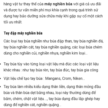
hàng vật tư thay thế của
máy nghiền búa
với giá cả ưu đãi
và được tư vấn miễn phí mọi khía cạnh trong quá trình sử
dụng hay bảo dưỡng sửa chữa máy khi gặp sự cố một cách
tối ưu nhất.
Tay đập máy nghiền búa
Các loại tay búa nghiền như búa đập than, tay búa nghiền đá,
tay búa nghiền cát, tay búa nghiền quặng, các loại búa chém
dùng cho nghiền củi, nghiền nhựa, nghiền kim loại…
Tay búa tùy vào từng loại vật liệu mà đúc các loại vật liệu
khác nhau : như tay búa rèn, tay búa đúc, tay búa gia công
Vật liệu chế tạo tay búa : Mangans, Crom, Niken…
Tay búa làm nhiều kiểu dạng thân liền, dạng thân mỏng đầu
búa và thân búa dẹt bằng nhau, loại này thường dùng để
băm, chém, chặt vật liệu…., tay búa dạng đầu lắp ghép hay
dùng để nghiền cát, nghiền quặng…