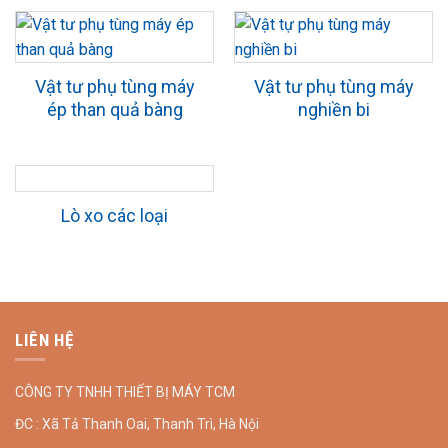
Vật tư phụ tùng máy
Vật tư phụ tùng máy
ép than quả bàng
nghiền bi
Lò xo các loại
LIÊN HỆ
CÔNG TY TNHH THIẾT BỊ MÁY TCM
ĐC : Xã Tả Thanh Oai, Thanh Trì, Hà Nội