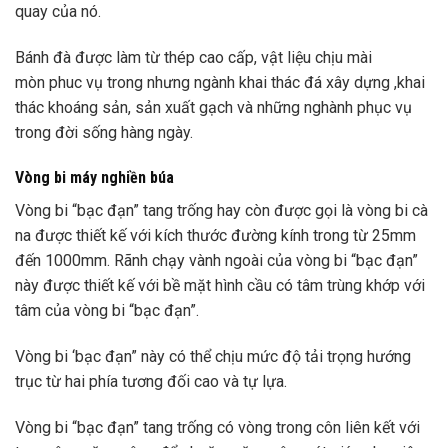
quay của nó.
Bánh đà được làm từ thép cao cấp, vật liệu chịu mài
mòn phuc vụ trong nhưng ngành khai thác đá xây dựng ,khai
thác khoáng sản, sản xuất gạch và những nghành phục vụ
trong đời sống hàng ngày.
Vòng bi máy nghiền búa
Vòng bi “bạc đạn” tang trống hay còn được gọi là vòng bi cà
na được thiết kế với kích thước đường kính trong từ 25mm
đến 1000mm. Rãnh chạy vành ngoài của vòng bi “bạc đạn”
này được thiết kế với bề mặt hình cầu có tâm trùng khớp với
tâm của vòng bi “bạc đạn”.
Vòng bi ‘bạc đạn” này có thể chịu mức độ tải trọng hướng
trục từ hai phía tương đối cao và tự lựa.
Vòng bi “bạc đạn” tang trống có vòng trong côn liên kết với