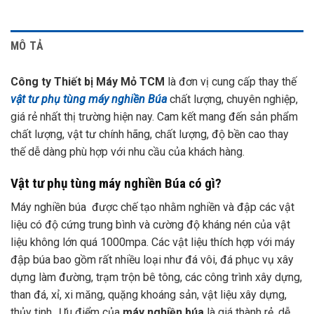
MÔ TẢ
Công ty Thiết bị Máy Mỏ TCM
là đơn vị cung cấp thay thế
vật tư phụ tùng máy nghiền Búa
chất lượng, chuyên nghiệp,
giá rẻ nhất thị trường hiện nay. Cam kết mang đến sản phẩm
chất lượng, vật tư chính hãng, chất lượng, độ bền cao thay
thế dễ dàng phù hợp với nhu cầu của khách hàng.
Vật tư phụ tùng máy nghiền Búa có gì?
Máy nghiền búa được chế tạo nhằm nghiền và đập các vật
liệu có độ cứng trung bình và cường độ kháng nén của vật
liệu không lớn quá 1000mpa. Các vật liệu thích hợp với máy
đập búa bao gồm rất nhiều loại như đá vôi, đá phục vụ xây
dựng làm đường, trạm trộn bê tông, các công trình xây dựng,
than đá, xỉ, xi măng, quặng khoáng sản, vật liệu xây dựng,
thủy tinh…Ưu điểm của
máy nghiền búa
là giá thành rẻ, dễ