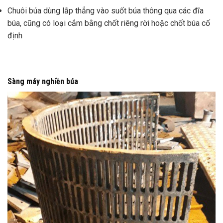
Chuôi búa dùng lắp thẳng vào suốt búa thông qua các đĩa
búa, cũng có loại cắm bằng chốt riêng rời hoặc chốt búa cố
định
Sàng máy nghiền búa